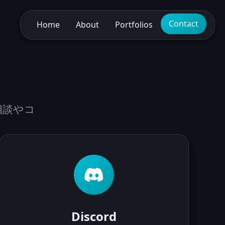
Contact
Home
About
Portfolios
相談やコ
。
Discord